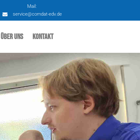
Mail:
service@comdat-edv.de
Über uns
Kontakt