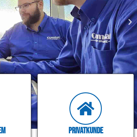
em
Privatkunde