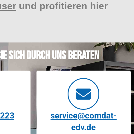
user
und profitieren hier
ie sich durch uns beraten
 223
service@comdat-
edv.de