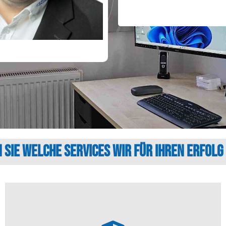
 Sie welche Services wir für Ihren Erfolg
Mehr erfahren...