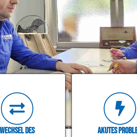
Wechsel des
Akutes Probl