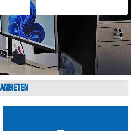
 anbieten