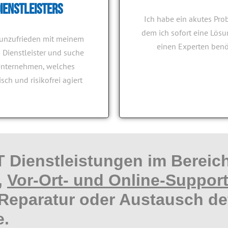
ienstleisters
 IT Systemhaus für
Ich habe ein akutes Pro
dem ich sofort eine Lös
 unzufrieden mit meinem
einen Experten benö
Unternehmen
n Dienstleister und suche
Unternehmen, welches
isch und risikofrei agiert
us ist ein professioneller IT Dienstleister in 
telständische Unternehmen in Nordrhein-Westf
T Dienstleistungen im Bereic
,
Vor-Ort- und Online-Suppor
 Reparatur oder Austausch d
e.