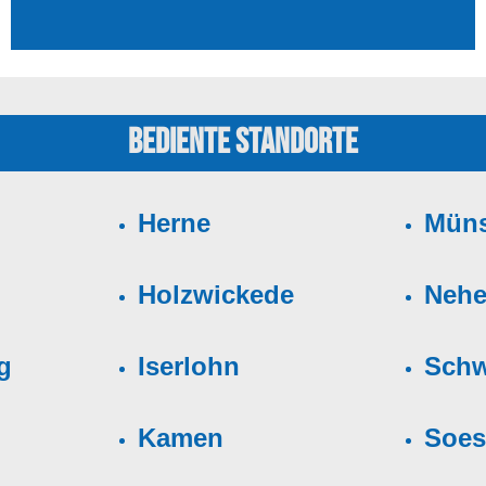
Bediente Standorte
Herne
Müns
Holzwickede
Neh
g
Iserlohn
Schw
Kamen
Soes